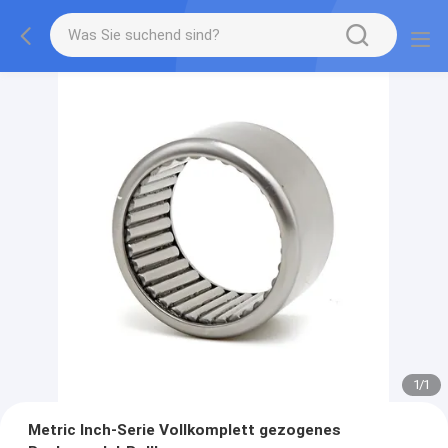
1
/
1
Metric Inch-Serie Vollkomplett gezogenes