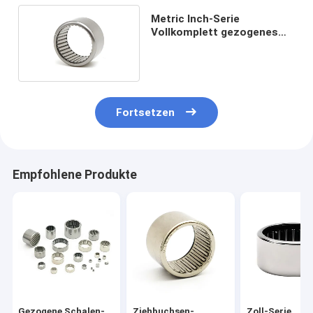
Metric Inch-Serie
Vollkomplett gezogenes
Bechernadel-Rolllager
Fortsetzen
Empfohlene Produkte
Gezogene Schalen-
Ziehbuchsen-
Zoll-Serie,