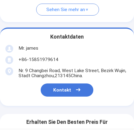
Sehen Sie mehr an
Kontaktdaten
Mr. james
+86-15851979614
Nr. 9 Changbei Road, West Lake Street, Bezirk Wujin,
Stadt Changzhou,213145China.
Kontakt
Erhalten Sie Den Besten Preis Für