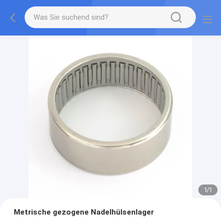
1
/
1
Metrische gezogene Nadelhülsenlager