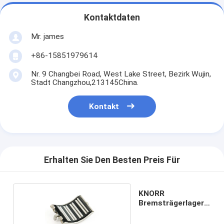
Kontaktdaten
Mr. james
+86-15851979614
Nr. 9 Changbei Road, West Lake Street, Bezirk Wujin,
Stadt Changzhou,213145China.
Kontakt
Erhalten Sie Den Besten Preis Für
KNORR
Bremsträgerlager
CZH-25