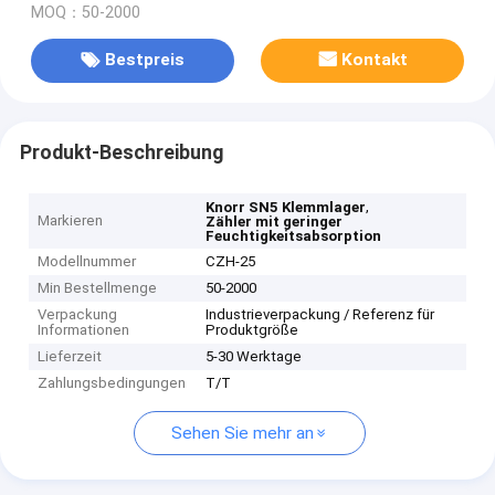
MOQ：50-2000
Bestpreis
Kontakt
Produkt-Beschreibung
,
Knorr SN5 Klemmlager
Markieren
Zähler mit geringer
Feuchtigkeitsabsorption
Modellnummer
CZH-25
Min Bestellmenge
50-2000
Verpackung
Industrieverpackung / Referenz für
Informationen
Produktgröße
Lieferzeit
5-30 Werktage
Zahlungsbedingungen
T/T
Sehen Sie mehr an