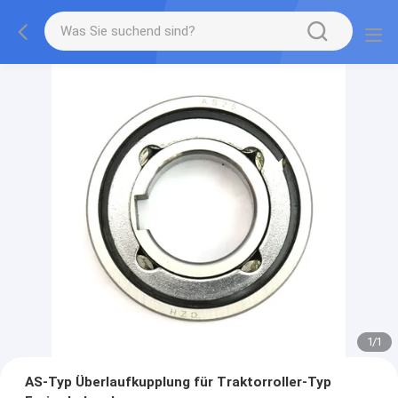
1
/
1
AS-Typ Überlaufkupplung für Traktorroller-Typ