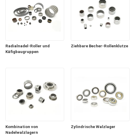
Radialnadel-Roller und
Ziehbare Becher-Rollenklutze
Käfigbaugruppen
Kombination von
Zylindrische Walzlager
Nadelwalzlagern