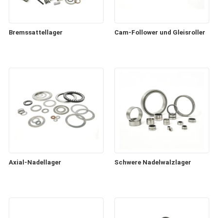
Bremssattellager
Cam-Follower und Gleisroller
Axial-Nadellager
Schwere Nadelwalzlager