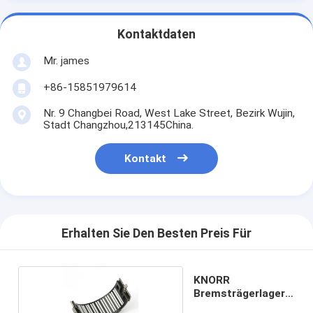
Kontaktdaten
Mr. james
+86-15851979614
Nr. 9 Changbei Road, West Lake Street, Bezirk Wujin,
Stadt Changzhou,213145China.
Kontakt
Erhalten Sie Den Besten Preis Für
KNORR
Bremsträgerlager
CZH-46